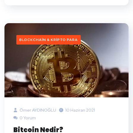
BLOCKCHAIN & KRIPTO PARA
Ömer AYDINOĞLU
10 Haziran 2021
0 Yorum
Bitcoin Nedir?