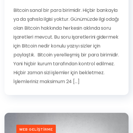
Bitcoin sanal bir para birimidir. Hiçbir bankayla
ya da şahısla ilgisi yoktur. Günümüzde ilgi odağı
olan Bitcoin hakkında herkesin aklında soru
işaretleri mevcut. Bu soru işaretlerini gidermek
için Bitcoin nedir konulu yazıyı sizler için
paylaştık. Bitcoin yerelleşmiş bir para birimidir.
Yani hiçbir kurum tarafından kontrol edilmez.
Hiçbir zaman sizi işlemler için bekletmez.
İşlemleriniz maksimum 24 […]
WEB GELIŞTIRME