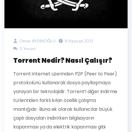
Ömer AYDINOĞLU
8 Haziran 2021
0 Yorum
Torrent Nedir? Nasıl Çalışır?
Torrent internet üzerinden P2P (Peer to Peer)
protokolünü kullanarak dosya payllaşmaya
yarayan bir teknolojidir. Torrent’i diğer indirme
türlerinden farklı kılan özellik çalışma
mantığıdır. Buna ek olarak kullanıcılar büyük
çaplı dosyaları indirirken bilgisayarın
kapanması ya da elektrik kapanması gibi