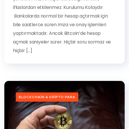
iflaslardan etkilenmez. Kurulumu Kolaydır
Bankalarda normal bir hesap açtırmak için
bile saatlerce süren imza ve onay işlemleri
yaptırmaktadır. Ancak Bitcoin’de hesap
açmak saniyeler sürer. Hiçbir soru sormaz ve
hiçbir […]
BLOCKCHAIN & KRIPTO PARA