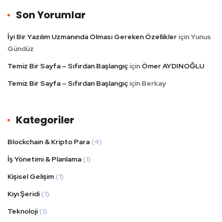
Son Yorumlar
İyi Bir Yazılım Uzmanında Olması Gereken Özellikler
için
Yunus
Gündüz
Temiz Bir Sayfa – Sıfırdan Başlangıç
için
Ömer AYDINOĞLU
Temiz Bir Sayfa – Sıfırdan Başlangıç
için
Berkay
Kategoriler
Blockchain & Kripto Para
(4)
İş Yönetimi & Planlama
(1)
Kişisel Gelişim
(1)
Kıyı Şeridi
(1)
Teknoloji
(1)