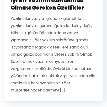
İyi Bir Yazılım Uzmanında
Olması Gereken Özellikler
Yazılım dünyasıyla ilgilenen kişiler bilirler,
yazılım dünyası göründüğü kadar kolay değil,
bilhassa göründüğünden daha zor ve
yıpratıcıdır. Eğer yazılım sektörüne girmek
istiyorsanız aşağıdaki özelliklere sahip olup
olmadığınıza bakmanız yeterli. Sabırlı Olmak
Sabırlı olmak yazılım dünyasının en
vazgeçilmez özelliğidir. Öyle ki bir kod hatası
yüzünden hatta bir noktalı virgül yüzünden bile
saatlerinizi harcayabilirsiniz. Eğer
müşterilerinizden ödemeyi […]