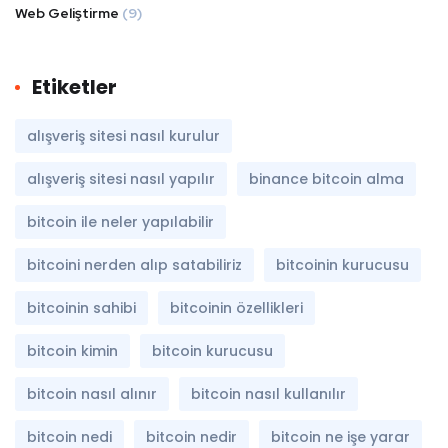
Web Geliştirme
(9)
Etiketler
alışveriş sitesi nasıl kurulur
alışveriş sitesi nasıl yapılır
binance bitcoin alma
bitcoin ile neler yapılabilir
bitcoini nerden alıp satabiliriz
bitcoinin kurucusu
bitcoinin sahibi
bitcoinin özellikleri
bitcoin kimin
bitcoin kurucusu
bitcoin nasıl alınır
bitcoin nasıl kullanılır
bitcoin nedi
bitcoin nedir
bitcoin ne işe yarar