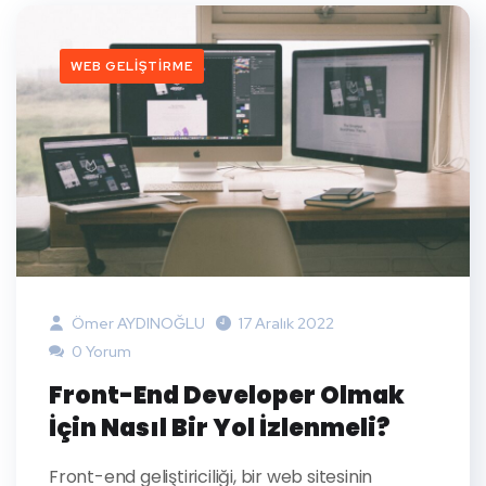
WEB GELIŞTIRME
Ömer AYDINOĞLU
17 Aralık 2022
0 Yorum
Front-End Developer Olmak
İçin Nasıl Bir Yol İzlenmeli?
Front-end geliştiriciliği, bir web sitesinin