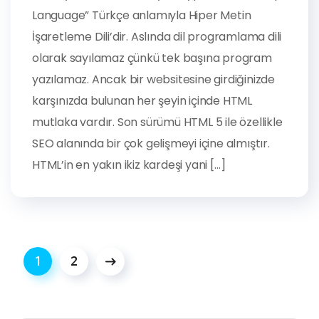
Language” Türkçe anlamıyla Hiper Metin
İşaretleme Dili’dir. Aslında dil programlama dili
olarak sayılamaz çünkü tek başına program
yazılamaz. Ancak bir websitesine girdiğinizde
karşınızda bulunan her şeyin içinde HTML
mutlaka vardır. Son sürümü HTML 5 ile özellikle
SEO alanında bir çok gelişmeyi içine almıştır.
HTML’in en yakın ikiz kardeşi yani […]
1
2