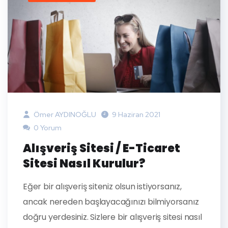
Ömer AYDINOĞLU
9 Haziran 2021
0 Yorum
Alışveriş Sitesi / E-Ticaret
Sitesi Nasıl Kurulur?
Eğer bir alışveriş siteniz olsun istiyorsanız,
ancak nereden başlayacağınızı bilmiyorsanız
doğru yerdesiniz. Sizlere bir alışveriş sitesi nasıl