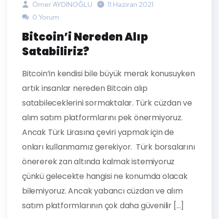
Ömer AYDINOĞLU
11 Haziran 2021
0 Yorum
Bitcoin’i Nereden Alıp
Satabiliriz?
Bitcoin’in kendisi bile büyük merak konusuyken
artık insanlar nereden Bitcoin alıp
satabileceklerini sormaktalar. Türk cüzdan ve
alım satım platformlarını pek önermiyoruz.
Ancak Türk Lirasına çeviri yapmak için de
onları kullanmamız gerekiyor. Türk borsalarını
önererek zan altında kalmak istemiyoruz
çünkü gelecekte hangisi ne konumda olacak
bilemiyoruz. Ancak yabancı cüzdan ve alım
satım platformlarının çok daha güvenilir […]