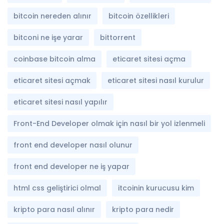
bitcoin nereden alınır
bitcoin özellikleri
bitconi ne işe yarar
bittorrent
coinbase bitcoin alma
eticaret sitesi açma
eticaret sitesi açmak
eticaret sitesi nasıl kurulur
eticaret sitesi nasıl yapılır
Front-End Developer olmak için nasıl bir yol izlenmeli
front end developer nasıl olunur
front end developer ne iş yapar
html css geliştirici olmal
itcoinin kurucusu kim
kripto para nasıl alınır
kripto para nedir