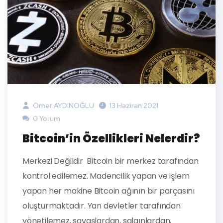
Ömer AYDINOĞLU
13 Haziran 2021
0 Yorum
Bitcoin’in Özellikleri Nelerdir?
Merkezi Değildir Bitcoin bir merkez tarafından
kontrol edilemez. Madencilik yapan ve işlem
yapan her makine Bitcoin ağının bir parçasını
oluşturmaktadır. Yan devletler tarafından
yönetilemez, savaşlardan, salgınlardan,