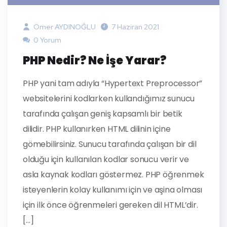
Ömer AYDINOĞLU
7 Haziran 2021
0 Yorum
PHP Nedir? Ne İşe Yarar?
PHP yani tam adıyla “Hypertext Preprocessor”
websitelerini kodlarken kullandığımız sunucu
tarafında çalışan geniş kapsamlı bir betik
dilidir. PHP kullanırken HTML dilinin içine
gömebilirsiniz. Sunucu tarafında çalışan bir dil
olduğu için kullanılan kodlar sonucu verir ve
asla kaynak kodları göstermez. PHP öğrenmek
isteyenlerin kolay kullanımı için ve aşina olması
için ilk önce öğrenmeleri gereken dil HTML’dir.
[…]