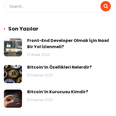
Son Yazılar
Front-End Developer Olmak İçin Nasıl
Bir Yol İzlenmeli?
17 Aralık 2022
Bitcoin’in Özellikleri Nelerdir?
13 Haziran 2021
Bitcoin’in Kurucusu Kimdir?
12 Haziran 2021