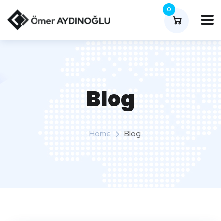
0
Blog
Home
Blog