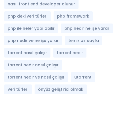
nasıl front end developer olunur
php deki veri türleri
php framework
php ile neler yapılabilir
php nedir ne işe yarar
php nedir ve ne işe yarar
temiz bir sayfa
torrent nasıl çalışır
torrent nedir
torrent nedir nasıl çalışır
torrent nedir ve nasıl çalışır
utorrent
veri türleri
önyüz geliştirici olmak