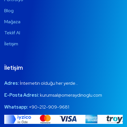
Blog
Mağaza
Teklif Al
İletişim
İletişim
Adres:
İnternetin olduğu her yerde…
E-Posta Adresi:
kurumsal@omeraydinoglu.com
Whatsapp:
+90-212-909-9681