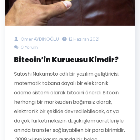
Ömer AYDINOĞLU
12 Haziran 2021
0 Yorum
Bitcoin’in Kurucusu Kimdir?
Satoshi Nakamoto adlı bir yazılım geliştiricisi,
matematik tabana dayalı bir elektronik
ödeme sistemi olarak bitcoini önerdi. Bitcoin
herhangi bir markezden bağımsız olarak,
elektronik bir şekilde devredilebilecek, az ya
da çok farketmeksizin düşük işlem ücretleriyle
anında transfer sağlayabilen bir para birimidir.
2008 yılının kasım ayında bir belge