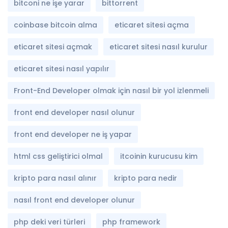
bitconi ne işe yarar
bittorrent
coinbase bitcoin alma
eticaret sitesi açma
eticaret sitesi açmak
eticaret sitesi nasıl kurulur
eticaret sitesi nasıl yapılır
Front-End Developer olmak için nasıl bir yol izlenmeli
front end developer nasıl olunur
front end developer ne iş yapar
html css geliştirici olmal
itcoinin kurucusu kim
kripto para nasıl alınır
kripto para nedir
nasıl front end developer olunur
php deki veri türleri
php framework