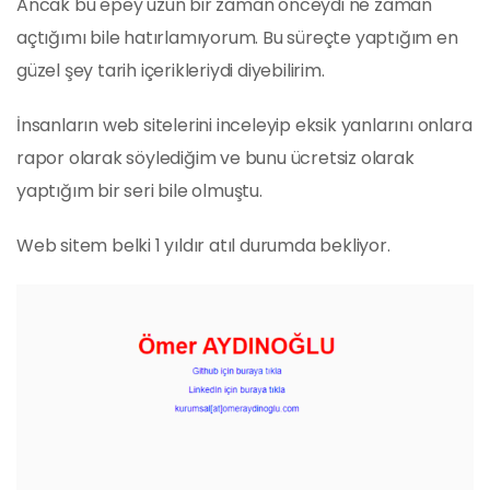
Ancak bu epey uzun bir zaman önceydi ne zaman
açtığımı bile hatırlamıyorum. Bu süreçte yaptığım en
güzel şey tarih içerikleriydi diyebilirim.
İnsanların web sitelerini inceleyip eksik yanlarını onlara
rapor olarak söylediğim ve bunu ücretsiz olarak
yaptığım bir seri bile olmuştu.
Web sitem belki 1 yıldır atıl durumda bekliyor.