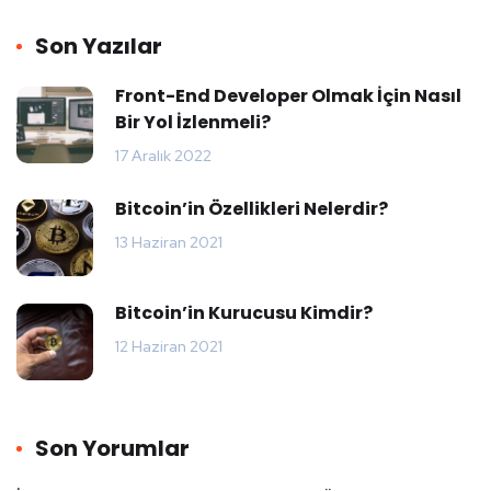
Son Yazılar
Front-End Developer Olmak İçin Nasıl
Bir Yol İzlenmeli?
17 Aralık 2022
Bitcoin’in Özellikleri Nelerdir?
13 Haziran 2021
Bitcoin’in Kurucusu Kimdir?
12 Haziran 2021
Son Yorumlar