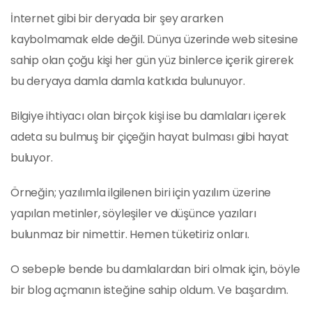
İnternet gibi bir deryada bir şey ararken
kaybolmamak elde değil. Dünya üzerinde web sitesine
sahip olan çoğu kişi her gün yüz binlerce içerik girerek
bu deryaya damla damla katkıda bulunuyor.
Bilgiye ihtiyacı olan birçok kişi ise bu damlaları içerek
adeta su bulmuş bir çiçeğin hayat bulması gibi hayat
buluyor.
Örneğin; yazılımla ilgilenen biri için yazılım üzerine
yapılan metinler, söyleşiler ve düşünce yazıları
bulunmaz bir nimettir. Hemen tüketiriz onları.
O sebeple bende bu damlalardan biri olmak için, böyle
bir blog açmanın isteğine sahip oldum. Ve başardım.