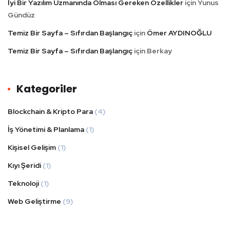
İyi Bir Yazılım Uzmanında Olması Gereken Özellikler
için
Yunus
Gündüz
Temiz Bir Sayfa – Sıfırdan Başlangıç
için
Ömer AYDINOĞLU
Temiz Bir Sayfa – Sıfırdan Başlangıç
için
Berkay
Kategoriler
Blockchain & Kripto Para
(4)
İş Yönetimi & Planlama
(1)
Kişisel Gelişim
(1)
Kıyı Şeridi
(1)
Teknoloji
(1)
Web Geliştirme
(9)