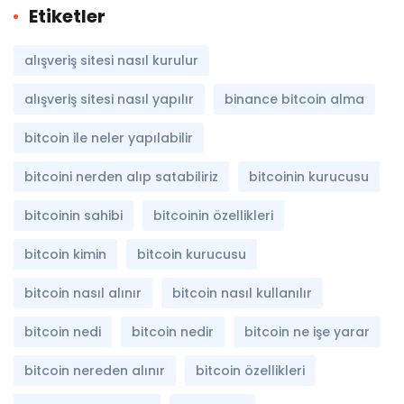
Etiketler
alışveriş sitesi nasıl kurulur
alışveriş sitesi nasıl yapılır
binance bitcoin alma
bitcoin ile neler yapılabilir
bitcoini nerden alıp satabiliriz
bitcoinin kurucusu
bitcoinin sahibi
bitcoinin özellikleri
bitcoin kimin
bitcoin kurucusu
bitcoin nasıl alınır
bitcoin nasıl kullanılır
bitcoin nedi
bitcoin nedir
bitcoin ne işe yarar
bitcoin nereden alınır
bitcoin özellikleri