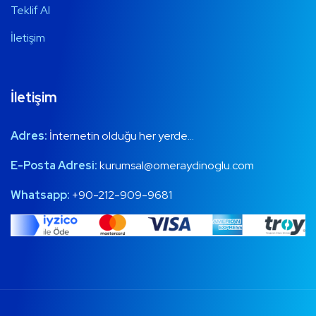
Teklif Al
İletişim
İletişim
Adres:
İnternetin olduğu her yerde…
E-Posta Adresi:
kurumsal@omeraydinoglu.com
Whatsapp:
+90-212-909-9681