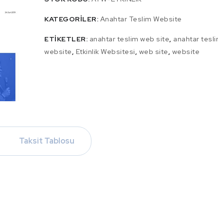
KATEGORILER:
Anahtar Teslim Website
ETIKETLER:
anahtar teslim web site
,
anahtar tesl
website
,
Etkinlik Websitesi
,
web site
,
website
Taksit Tablosu