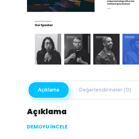
Açıklama
Değerlendirmeler (0)
Açıklama
DEMOYU İNCELE