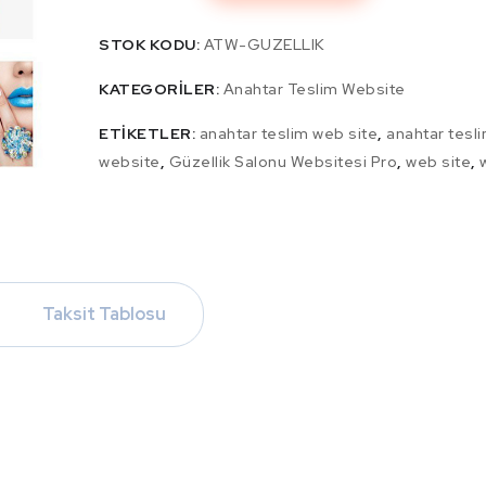
STOK KODU:
ATW-GUZELLIK
KATEGORILER:
Anahtar Teslim Website
ETIKETLER:
anahtar teslim web site
,
anahtar tesl
website
,
Güzellik Salonu Websitesi Pro
,
web site
,
Taksit Tablosu