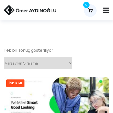
0
Tek bir sonuç gösteriliyor
İNDIRIM!