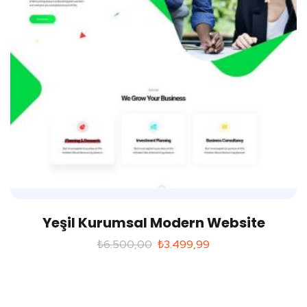
Yeşil Kurumsal Modern Website
₺
6.500,00
₺
3.499,99