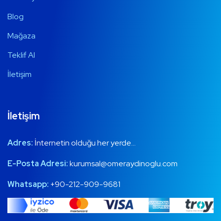
Blog
Mağaza
Teklif Al
İletişim
İletişim
Adres:
İnternetin olduğu her yerde…
E-Posta Adresi:
kurumsal@omeraydinoglu.com
Whatsapp:
+90-212-909-9681