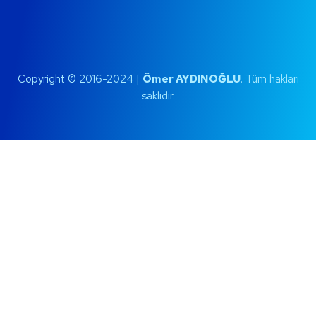
Copyright © 2016-2024 |
Ömer AYDINOĞLU
. Tüm hakları
saklıdır.