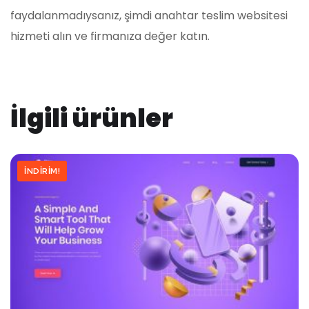
faydalanmadıysanız, şimdi anahtar teslim websitesi
hizmeti alın ve firmanıza değer katın.
İlgili ürünler
İNDIRIM!