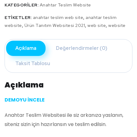
KATEGORILER:
Anahtar Teslim Website
ETIKETLER:
anahtar teslim web site
,
anahtar teslim
website
,
Ürün Tanıtım Websitesi 2021
,
web site
,
website
Açıklama
Değerlendirmeler (0)
Taksit Tablosu
Açıklama
DEMOYU İNCELE
Anahtar Teslim Websitesi ile siz arkanıza yaslanın,
siteniz sizin için hazırlansın ve teslim edilsin.