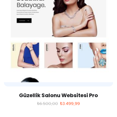
Güzellik Salonu Websitesi Pro
₺
6.500,00
₺
3.499,99