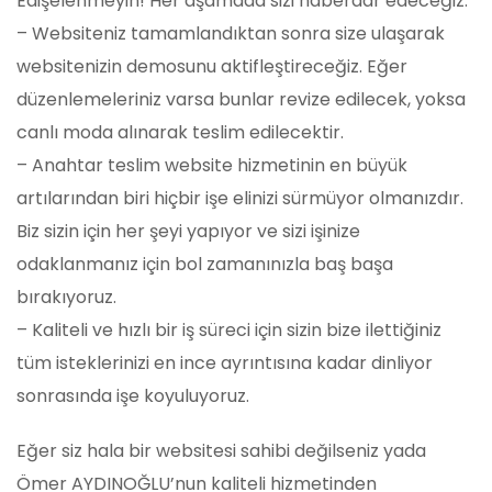
Edişelenmeyin! Her aşamada sizi haberdar edeceğiz.
– Websiteniz tamamlandıktan sonra size ulaşarak
websitenizin demosunu aktifleştireceğiz. Eğer
düzenlemeleriniz varsa bunlar revize edilecek, yoksa
canlı moda alınarak teslim edilecektir.
– Anahtar teslim website hizmetinin en büyük
artılarından biri hiçbir işe elinizi sürmüyor olmanızdır.
Biz sizin için her şeyi yapıyor ve sizi işinize
odaklanmanız için bol zamanınızla baş başa
bırakıyoruz.
– Kaliteli ve hızlı bir iş süreci için sizin bize ilettiğiniz
tüm isteklerinizi en ince ayrıntısına kadar dinliyor
sonrasında işe koyuluyoruz.
Eğer siz hala bir websitesi sahibi değilseniz yada
Ömer AYDINOĞLU’nun kaliteli hizmetinden