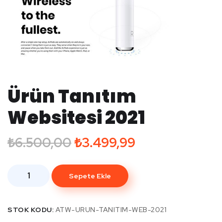
Ürün Tanıtım
Websitesi 2021
₺
6.500,00
₺
3.499,99
Sepete Ekle
STOK KODU:
ATW-URUN-TANITIM-WEB-2021