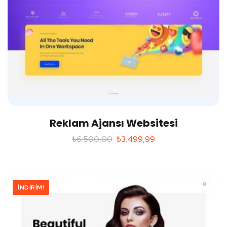
Reklam Ajansı Websitesi
₺
6.500,00
₺
3.499,99
İNDIRIM!