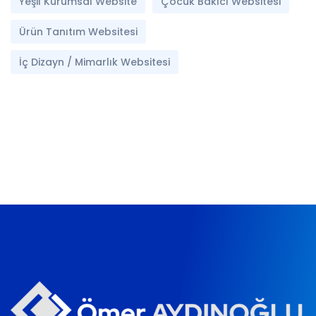
Yeşil Kurumsal Website
Çocuk Bakıcı Websitesi
Ürün Tanıtım Websitesi
İç Dizayn / Mimarlık Websitesi