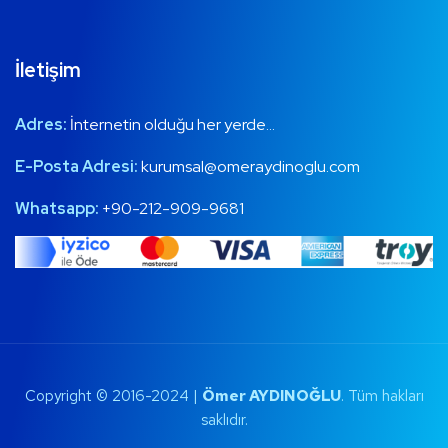
İletişim
Adres:
İnternetin olduğu her yerde…
E-Posta Adresi:
kurumsal@omeraydinoglu.com
Whatsapp:
+90-212-909-9681
Copyright © 2016-2024 |
Ömer AYDINOĞLU
. Tüm hakları
saklıdır.