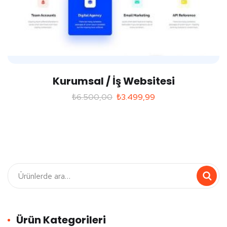
Kurumsal / İş Websitesi
₺
6.500,00
₺
3.499,99
Ürün Kategorileri