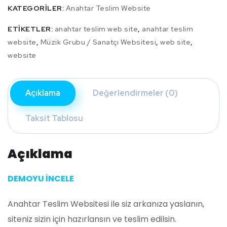
KATEGORILER:
Anahtar Teslim Website
ETIKETLER:
anahtar teslim web site
,
anahtar teslim
website
,
Müzik Grubu / Sanatçı Websitesi
,
web site
,
website
Açıklama
Değerlendirmeler (0)
Taksit Tablosu
Açıklama
DEMOYU İNCELE
Anahtar Teslim Websitesi ile siz arkanıza yaslanın,
siteniz sizin için hazırlansın ve teslim edilsin.