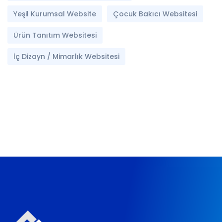
Yeşil Kurumsal Website
Çocuk Bakıcı Websitesi
Ürün Tanıtım Websitesi
İç Dizayn / Mimarlık Websitesi