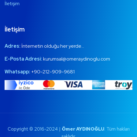
İletişim
İletişim
Adres:
İnternetin olduğu her yerde…
E-Posta Adresi:
kurumsal@omeraydinoglu.com
Whatsapp:
+90-212-909-9681
Copyright © 2016-2024 |
Ömer AYDINOĞLU
. Tüm hakları
saklıdır.