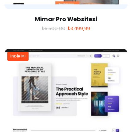
Mimar Pro Websitesi
₺
6.500,00
₺
3.499,99
İNDIRIM!