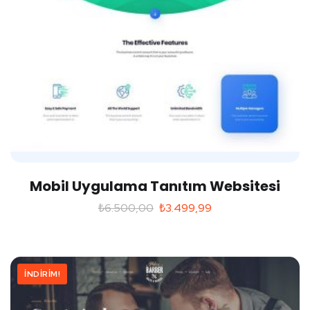
Mobil Uygulama Tanıtım Websitesi
₺
6.500,00
₺
3.499,99
İNDIRIM!