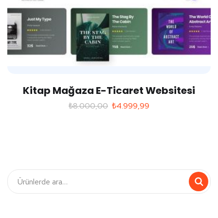
Kitap Mağaza E-Ticaret Websitesi
₺
8.000,00
₺
4.999,99