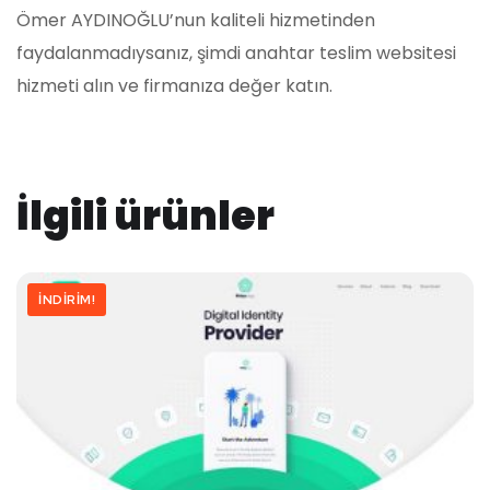
Ömer AYDINOĞLU’nun kaliteli hizmetinden
faydalanmadıysanız, şimdi anahtar teslim websitesi
hizmeti alın ve firmanıza değer katın.
İlgili ürünler
İNDIRIM!