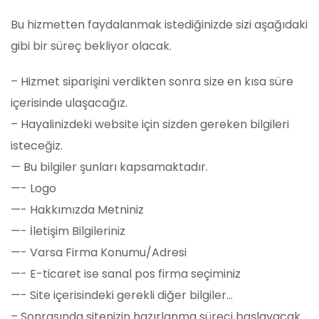
Bu hizmetten faydalanmak istediğinizde sizi aşağıdaki
gibi bir süreç bekliyor olacak.
– Hizmet siparişini verdikten sonra size en kısa süre
içerisinde ulaşacağız.
– Hayalinizdeki website için sizden gereken bilgileri
isteceğiz.
— Bu bilgiler şunları kapsamaktadır.
—- Logo
—- Hakkımızda Metniniz
—- İletişim Bilgileriniz
—- Varsa Firma Konumu/Adresi
—- E-ticaret ise sanal pos firma seçiminiz
—- Site içerisindeki gerekli diğer bilgiler…
– Sonrasında sitenizin hazırlanma süreci başlayacak.