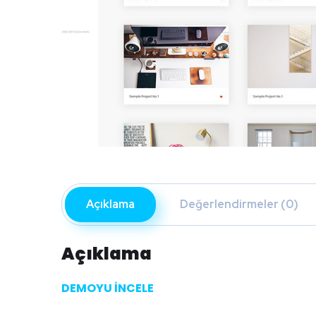
Açıklama
Değerlendirmeler (0)
Açıklama
DEMOYU İNCELE