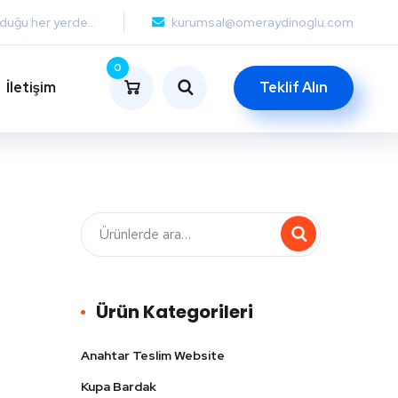
lduğu her yerde...
kurumsal@omeraydinoglu.com
0
İletişim
Teklif Alın
Ürün Kategorileri
Anahtar Teslim Website
Kupa Bardak