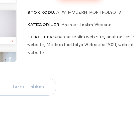
STOK KODU:
ATW-MODERN-PORTFOLYO-3
KATEGORILER:
Anahtar Teslim Website
ETIKETLER:
anahtar teslim web site
,
anahtar tesl
website
,
Modern Portfolyo Websitesi 2021
,
web si
website
Taksit Tablosu