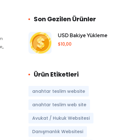
Son Gezilen Ürünler
USD Bakiye Yükleme
im
$
10,00
te
,
Ürün Etiketleri
anahtar teslim website
anahtar teslim web site
Avukat / Hukuk Websitesi
Danışmanlık Websitesi