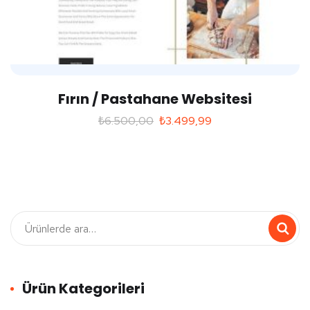
Fırın / Pastahane Websitesi
₺
6.500,00
₺
3.499,99
Ürün Kategorileri