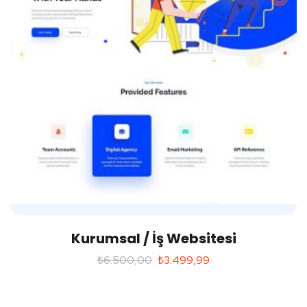
Kurumsal / İş Websitesi
₺
6.500,00
₺
3.499,99