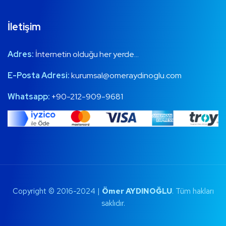
İletişim
Adres:
İnternetin olduğu her yerde…
E-Posta Adresi:
kurumsal@omeraydinoglu.com
Whatsapp:
+90-212-909-9681
Copyright © 2016-2024 |
Ömer AYDINOĞLU
. Tüm hakları
saklıdır.