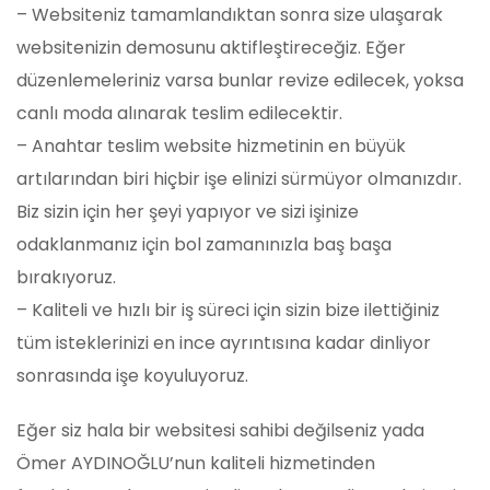
– Websiteniz tamamlandıktan sonra size ulaşarak
websitenizin demosunu aktifleştireceğiz. Eğer
düzenlemeleriniz varsa bunlar revize edilecek, yoksa
canlı moda alınarak teslim edilecektir.
– Anahtar teslim website hizmetinin en büyük
artılarından biri hiçbir işe elinizi sürmüyor olmanızdır.
Biz sizin için her şeyi yapıyor ve sizi işinize
odaklanmanız için bol zamanınızla baş başa
bırakıyoruz.
– Kaliteli ve hızlı bir iş süreci için sizin bize ilettiğiniz
tüm isteklerinizi en ince ayrıntısına kadar dinliyor
sonrasında işe koyuluyoruz.
Eğer siz hala bir websitesi sahibi değilseniz yada
Ömer AYDINOĞLU’nun kaliteli hizmetinden