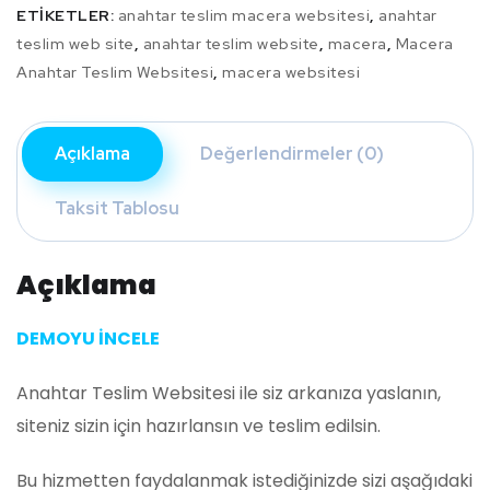
ETIKETLER:
anahtar teslim macera websitesi
,
anahtar
teslim web site
,
anahtar teslim website
,
macera
,
Macera
Anahtar Teslim Websitesi
,
macera websitesi
Açıklama
Değerlendirmeler (0)
Taksit Tablosu
Açıklama
DEMOYU İNCELE
Anahtar Teslim Websitesi ile siz arkanıza yaslanın,
siteniz sizin için hazırlansın ve teslim edilsin.
Bu hizmetten faydalanmak istediğinizde sizi aşağıdaki