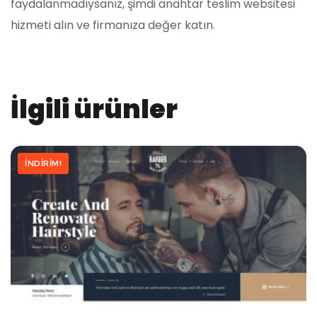
faydalanmadıysanız, şimdi anahtar teslim websitesi
hizmeti alın ve firmanıza değer katın.
İlgili ürünler
İNDIRIM!