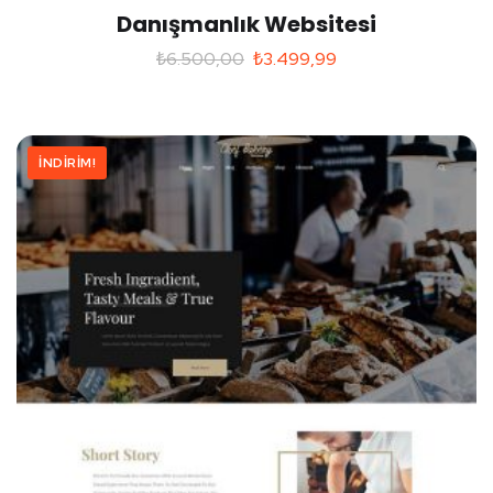
Danışmanlık Websitesi
₺
6.500,00
₺
3.499,99
İNDIRIM!