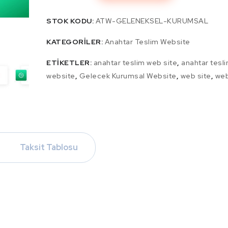
STOK KODU:
ATW-GELENEKSEL-KURUMSAL
KATEGORILER:
Anahtar Teslim Website
ETIKETLER:
anahtar teslim web site
,
anahtar tesl
website
,
Gelecek Kurumsal Website
,
web site
,
web
Taksit Tablosu