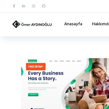
Anasayfa
Hakkımd
İNDIRIM!