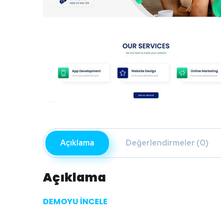
Açıklama
Değerlendirmeler (0)
Açıklama
DEMOYU İNCELE