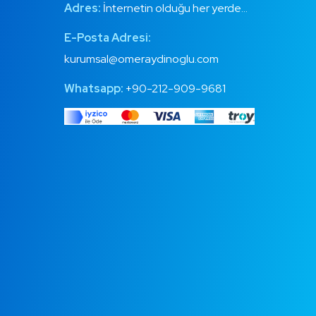
Adres:
İnternetin olduğu her yerde…
E-Posta Adresi:
kurumsal@omeraydinoglu.com
Whatsapp:
+90-212-909-9681