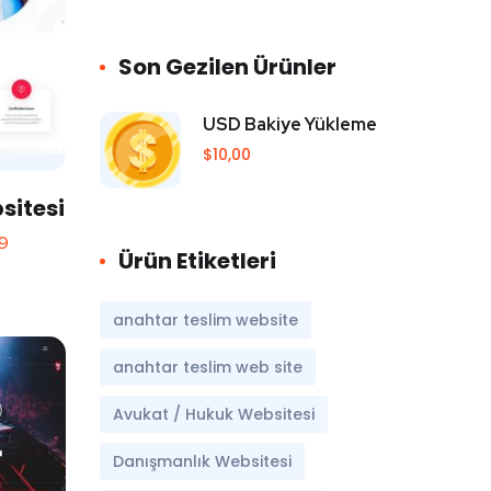
Son Gezilen Ürünler
USD Bakiye Yükleme
$
10,00
sitesi
9
Ürün Etiketleri
anahtar teslim website
anahtar teslim web site
Avukat / Hukuk Websitesi
Danışmanlık Websitesi