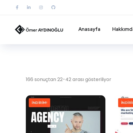
Anasayfa
Hakkımd
166 sonuçtan 22-42 arası gösteriliyor
İNDIRIM!
İNDIRI