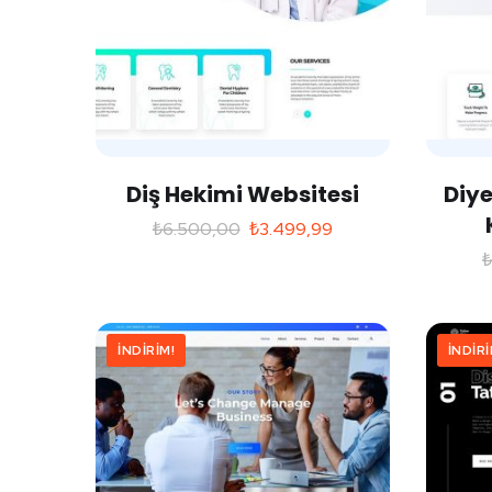
Diş Hekimi Websitesi
Diye
₺
6.500,00
₺
3.499,99
İNDIRIM!
İNDIRI