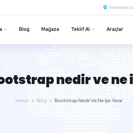
İnternetin o
a
Blog
Mağaza
Teklif Al
Araçlar
ootstrap nedir ve ne 
Home
Blog
Bootstrap Nedir Ve Ne Işe Yarar