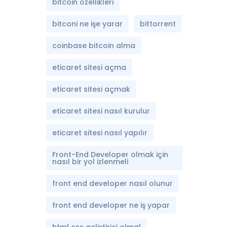
bitcoin özellikleri
bitconi ne işe yarar
bittorrent
coinbase bitcoin alma
eticaret sitesi açma
eticaret sitesi açmak
eticaret sitesi nasıl kurulur
eticaret sitesi nasıl yapılır
Front-End Developer olmak için
nasıl bir yol izlenmeli
front end developer nasıl olunur
front end developer ne iş yapar
html css geliştirici olmal