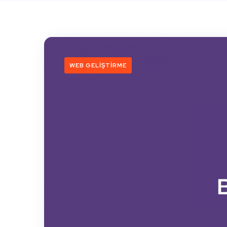
WEB GELIŞTIRME