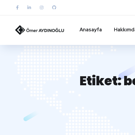
Anasayfa
Hakkımd
Etiket:
b