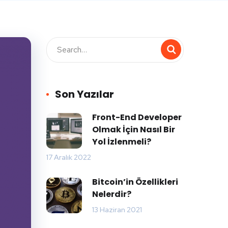
Son Yazılar
Front-End Developer
Olmak İçin Nasıl Bir
Yol İzlenmeli?
17 Aralık 2022
Bitcoin’in Özellikleri
Nelerdir?
13 Haziran 2021