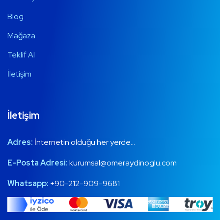
Blog
Mağaza
Teklif Al
İletişim
İletişim
Adres:
İnternetin olduğu her yerde…
E-Posta Adresi:
kurumsal@omeraydinoglu.com
Whatsapp:
+90-212-909-9681