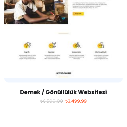
Dernek / Gönüllülük Websitesi
₺
6.500,00
₺
3.499,99