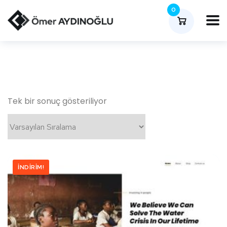
0
Tek bir sonuç gösteriliyor
İNDIRIM!